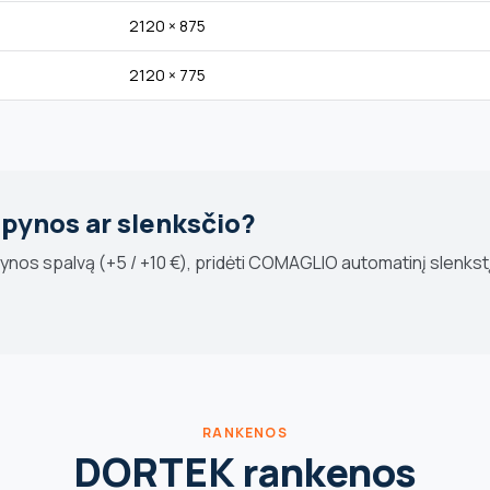
2120 × 875
2120 × 775
 spynos ar slenksčio?
spynos spalvą (+5 / +10 €), pridėti COMAGLIO automatinį slenkst
RANKENOS
DORTEK rankenos