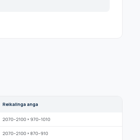
Reikalinga anga
2070–2100 × 970–1010
2070–2100 × 870–910