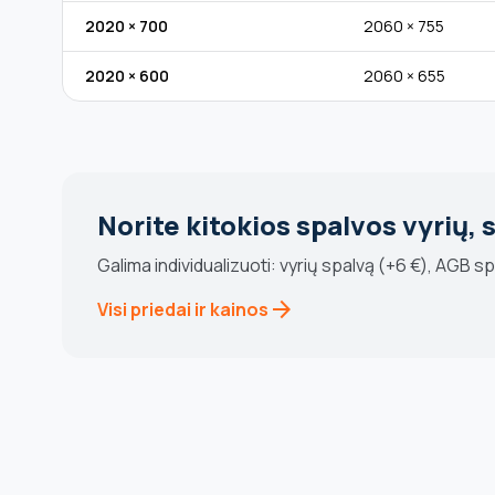
2020 × 700
2060 × 755
2020 × 600
2060 × 655
Norite kitokios spalvos vyrių,
Galima individualizuoti: vyrių spalvą (+6 €), AGB 
arrow_forward
Visi priedai ir kainos