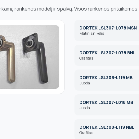
tinkamą rankenos modelį ir spalvą. Visos rankenos pritaikomos p
DORTEK LSL307-L078 MSN
Matinis nikelis
DORTEK LSL307-L078 BNL
Grafitas
DORTEK LSL308-L119 MB
Juoda
DORTEK LSL307-L018 MB
Juoda
DORTEK LSL308-L119 NBL
Grafitas