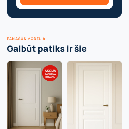
PANAŠŪS MODELIAI
Galbūt patiks ir šie