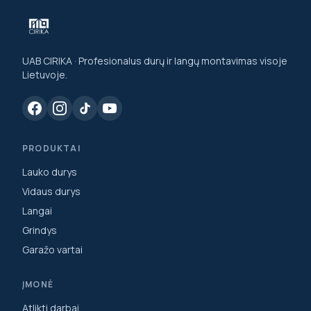
UAB CIRIKA · Profesionalus durų ir langų montavimas visoje
Lietuvoje.
PRODUKTAI
Lauko durys
Vidaus durys
Langai
Grindys
Garažo vartai
ĮMONĖ
Atlikti darbai