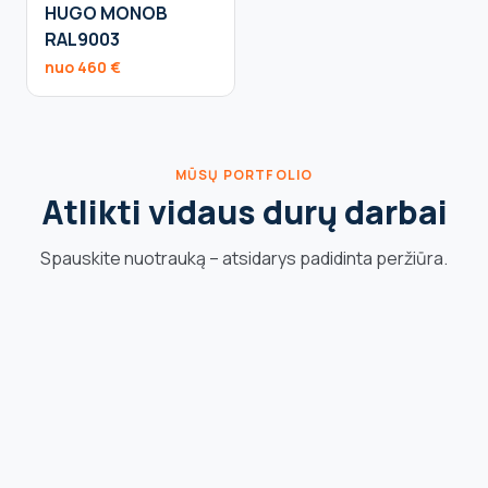
HUGO MONOB
RAL9003
nuo 460 €
MŪSŲ PORTFOLIO
Atlikti vidaus durų darbai
Spauskite nuotrauką – atsidarys padidinta peržiūra.