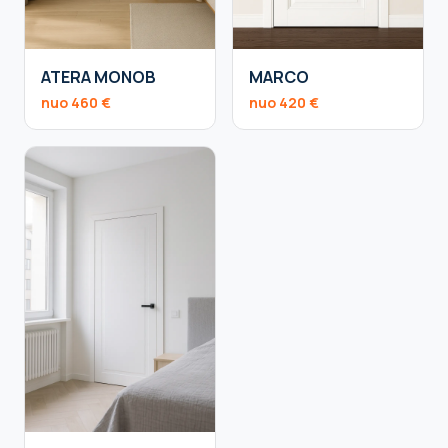
ATERA MONOB
MARCO
nuo 460 €
nuo 420 €