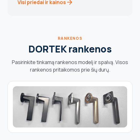
arrow_forward
Visi priedai ir kainos
RANKENOS
DORTEK rankenos
Pasirinkite tinkamą rankenos modelį ir spalvą. Visos
rankenos pritaikomos prie šių durų.