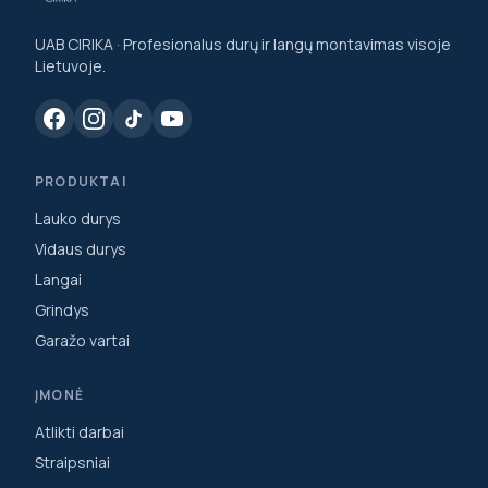
UAB CIRIKA · Profesionalus durų ir langų montavimas visoje
Lietuvoje.
PRODUKTAI
Lauko durys
Vidaus durys
Langai
Grindys
Garažo vartai
ĮMONĖ
Atlikti darbai
Straipsniai