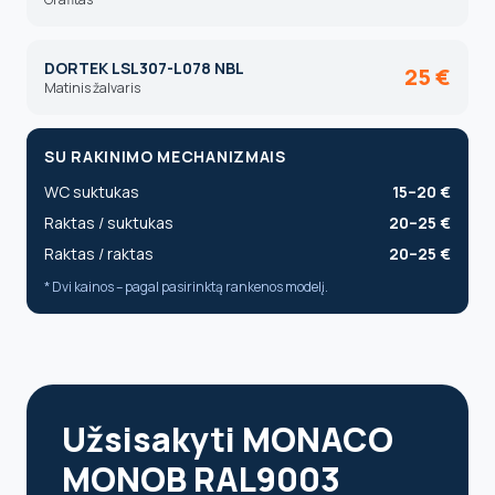
DORTEK LSL307-L078 NBL
25 €
Matinis žalvaris
SU RAKINIMO MECHANIZMAIS
WC suktukas
15–20 €
Raktas / suktukas
20–25 €
Raktas / raktas
20–25 €
* Dvi kainos – pagal pasirinktą rankenos modelį.
Užsisakyti MONACO
MONOB RAL9003