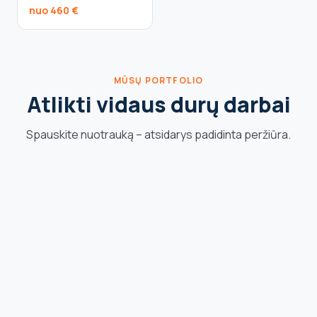
nuo 460 €
MŪSŲ PORTFOLIO
Atlikti vidaus durų darbai
Spauskite nuotrauką – atsidarys padidinta peržiūra.