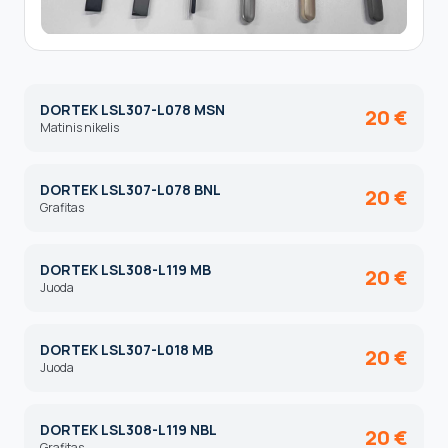
DORTEK LSL307-L078 MSN
20 €
Matinis nikelis
DORTEK LSL307-L078 BNL
20 €
Grafitas
DORTEK LSL308-L119 MB
20 €
Juoda
DORTEK LSL307-L018 MB
20 €
Juoda
DORTEK LSL308-L119 NBL
20 €
Grafitas