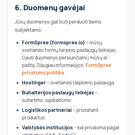
6. Duomenų gavėjai
Jūsų duomenys gali būti perduoti šiems
subjektams:
FormSpree (formspree.io)
– mūsų
svetainės formų tarpinis paslaugų teikėjas.
Gauti duomenys persiunčiami į mūsų el.
paštą. Daugiau informacijos:
FormSpree
privatumo politika
Hostinger
– svetainės talpinimo paslauga
Buhalterijos paslaugų teikėjas
–
sutartims, sąskaitoms
Logistikos partneriai
– pristatant
produktus
Valstybės institucijos
– kai privaloma pagal