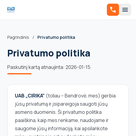
call
menu
Pagrindinis
/
Privatumo politika
Privatumo politika
Paskutinį kartą atnaujinta: 2026-01-15
UAB „CIRIKA"
(toliau – Bendrovė, mes) gerbia
jūsų privatumą ir įsipareigoja saugoti jūsų
asmens duomenis. Ši privatumo politika
paaiškina, kaip mes renkame, naudojame ir
saugome jūsų informaciją, kai apsilankote