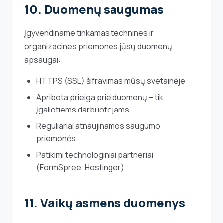
10. Duomenų saugumas
Įgyvendiname tinkamas technines ir
organizacines priemones jūsų duomenų
apsaugai:
HTTPS (SSL) šifravimas mūsų svetainėje
Apribota prieiga prie duomenų – tik
įgaliotiems darbuotojams
Reguliariai atnaujinamos saugumo
priemonės
Patikimi technologiniai partneriai
(FormSpree, Hostinger)
11. Vaikų asmens duomenys