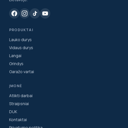
PRODUKTAI
Lauko durys
Vidaus durys
Langai
Grindys
Garažo vartai
ĮMONĖ
Atlikti darbai
Straipsniai
DUK
Kontaktai
Privatumo politika