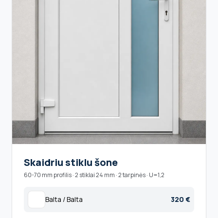
Skaidriu stiklu šone
60-70 mm profilis · 2 stiklai 24 mm · 2 tarpinės · U=1,2
Balta / Balta
320 €