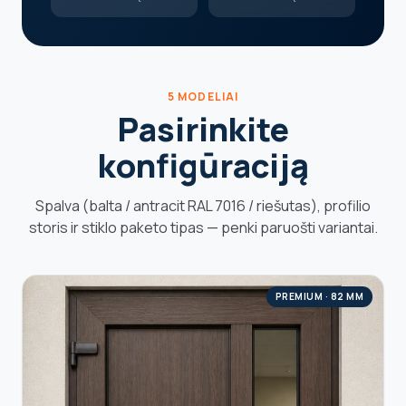
5 MODELIAI
Pasirinkite
konfigūraciją
Spalva (balta / antracit RAL 7016 / riešutas), profilio
storis ir stiklo paketo tipas — penki paruošti variantai.
PREMIUM · 82 MM