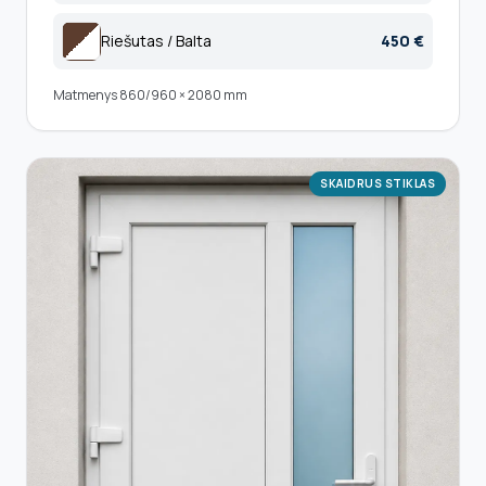
Riešutas / Balta
450 €
Matmenys 860/960 × 2080 mm
SKAIDRUS STIKLAS