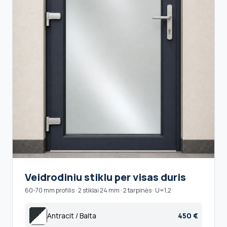
Veidrodiniu stiklu per visas duris
60-70 mm profilis · 2 stiklai 24 mm · 2 tarpinės · U=1,2
Antracit / Balta
450 €