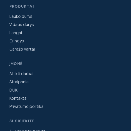
PRODUKTAI
Lauko durys
Vidaus durys
Langai
Grindys
Garažo vartai
ĮMONĖ
Atlikti darbai
Straipsniai
DUK
Kontaktai
Privatumo politika
SUSISIEKITE