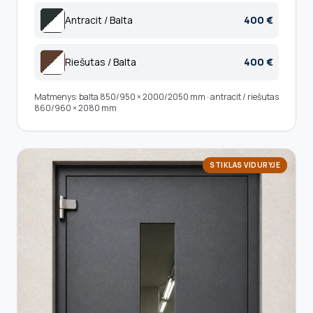
Antracit / Balta
400 €
Riešutas / Balta
400 €
Matmenys: balta 850/950 × 2000/2050 mm · antracit / riešutas
860/960 × 2080 mm
STIKLAS VIDURYJE