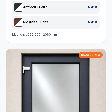
Antracit / Balta
430 €
Riešutas / Balta
430 €
Matmenys 860/960 × 2080 mm
DAUG STIKLO