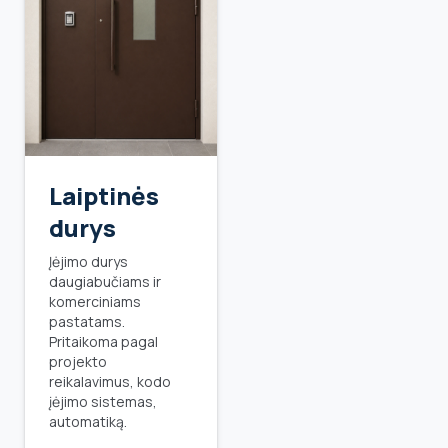
Laiptinės
durys
Įėjimo durys
daugiabučiams ir
komerciniams
pastatams.
Pritaikoma pagal
projekto
reikalavimus, kodo
įėjimo sistemas,
automatiką.