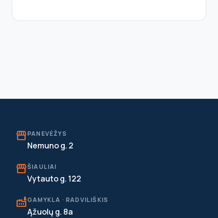
storefront
PANEVĖŽYS
Nemuno g. 2
storefront
ŠIAULIAI
Vytauto g. 122
factory
GAMYKLA · RADVILIŠKIS
Ąžuolų g. 8a