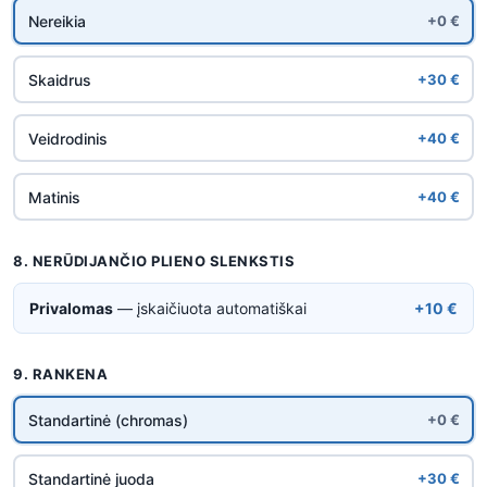
Nereikia
+0 €
Skaidrus
+30 €
Veidrodinis
+40 €
Matinis
+40 €
8. NERŪDIJANČIO PLIENO SLENKSTIS
Privalomas
— įskaičiuota automatiškai
+10 €
9. RANKENA
Standartinė (chromas)
+0 €
Standartinė juoda
+30 €