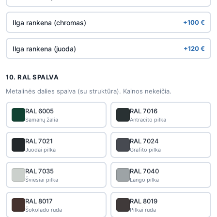
Ilga rankena (chromas)
+100 €
Ilga rankena (juoda)
+120 €
10. RAL SPALVA
Metalinės dalies spalva (su struktūra). Kainos nekeičia.
RAL 6005
RAL 7016
Samanų žalia
Antracito pilka
RAL 7021
RAL 7024
Juodai pilka
Grafito pilka
RAL 7035
RAL 7040
Šviesiai pilka
Lango pilka
RAL 8017
RAL 8019
Šokolado ruda
Pilkai ruda