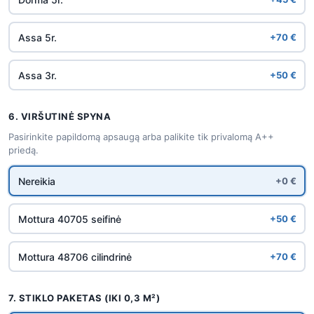
Assa 5r.
+70 €
Assa 3r.
+50 €
6. VIRŠUTINĖ SPYNA
Pasirinkite papildomą apsaugą arba palikite tik privalomą A++
priedą.
Nereikia
+0 €
Mottura 40705 seifinė
+50 €
Mottura 48706 cilindrinė
+70 €
7. STIKLO PAKETAS (IKI 0,3 M²)